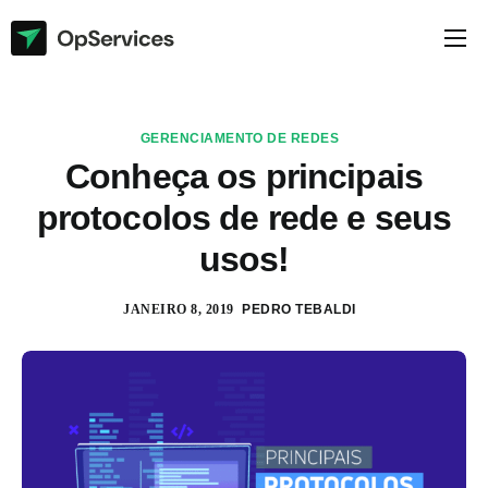
Soluções
Empresa
GERENCIAMENTO DE REDES
Blog
Conheça os principais
protocolos de rede e seus
Documentação
usos!
Suporte
JANEIRO 8, 2019
PEDRO TEBALDI