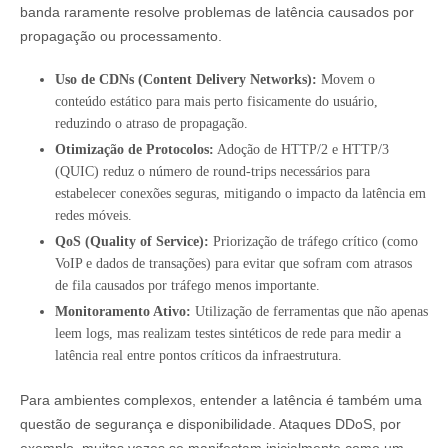
banda raramente resolve problemas de latência causados por
propagação ou processamento.
Uso de CDNs (Content Delivery Networks):
Movem o
conteúdo estático para mais perto fisicamente do usuário,
reduzindo o atraso de propagação.
Otimização de Protocolos:
Adoção de HTTP/2 e HTTP/3
(QUIC) reduz o número de round-trips necessários para
estabelecer conexões seguras, mitigando o impacto da latência em
redes móveis.
QoS (Quality of Service):
Priorização de tráfego crítico (como
VoIP e dados de transações) para evitar que sofram com atrasos
de fila causados por tráfego menos importante.
Monitoramento Ativo:
Utilização de ferramentas que não apenas
leem logs, mas realizam testes sintéticos de rede para medir a
latência real entre pontos críticos da infraestrutura.
Para ambientes complexos, entender a latência é também uma
questão de segurança e disponibilidade. Ataques DDoS, por