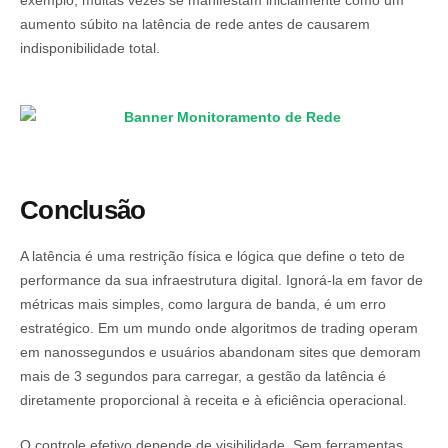
exemplo, muitas vezes se manifestam inicialmente como um
aumento súbito na latência de rede antes de causarem
indisponibilidade total.
Conclusão
A latência é uma restrição física e lógica que define o teto de
performance da sua infraestrutura digital. Ignorá-la em favor de
métricas mais simples, como largura de banda, é um erro
estratégico. Em um mundo onde algoritmos de trading operam
em nanossegundos e usuários abandonam sites que demoram
mais de 3 segundos para carregar, a gestão da latência é
diretamente proporcional à receita e à eficiência operacional.
O controle efetivo depende de visibilidade. Sem ferramentas