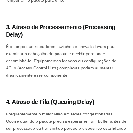
“empurrar” o pacote para o fio.
3. Atraso de Processamento (Processing
Delay)
É o tempo que roteadores, switches e firewalls levam para
examinar o cabeçalho do pacote e decidir para onde
encaminhá-lo. Equipamentos legados ou configurações de
ACLs (Access Control Lists) complexas podem aumentar
drasticamente esse componente.
4. Atraso de Fila (Queuing Delay)
Frequentemente o maior vilão em redes congestionadas.
Ocorre quando o pacote precisa esperar em um buffer antes de
ser processado ou transmitido porque o dispositivo está lidando