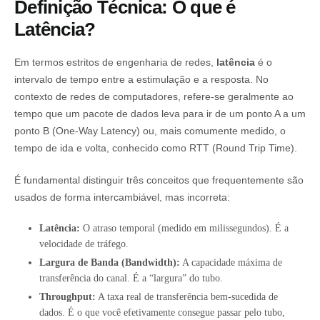
Definição Técnica: O que é
Latência?
Em termos estritos de engenharia de redes,
latência
é o
intervalo de tempo entre a estimulação e a resposta. No
contexto de redes de computadores, refere-se geralmente ao
tempo que um pacote de dados leva para ir de um ponto A a um
ponto B (One-Way Latency) ou, mais comumente medido, o
tempo de ida e volta, conhecido como RTT (Round Trip Time).
É fundamental distinguir três conceitos que frequentemente são
usados de forma intercambiável, mas incorreta:
Latência:
O atraso temporal (medido em milissegundos). É a
velocidade de tráfego.
Largura de Banda (Bandwidth):
A capacidade máxima de
transferência do canal. É a “largura” do tubo.
Throughput:
A taxa real de transferência bem-sucedida de
dados. É o que você efetivamente consegue passar pelo tubo,