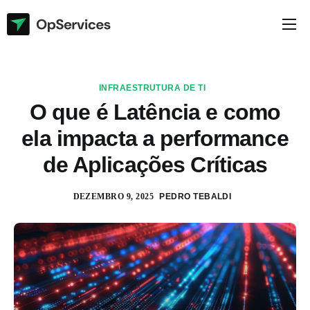
Soluções
Empresa
INFRAESTRUTURA DE TI
Blog
O que é Latência e como
ela impacta a performance
Documentação
de Aplicações Críticas
Suporte
DEZEMBRO 9, 2025
PEDRO TEBALDI