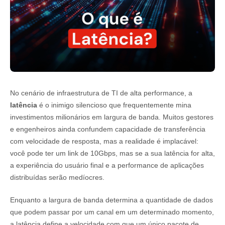
No cenário de infraestrutura de TI de alta performance, a
latência
é o inimigo silencioso que frequentemente mina
investimentos milionários em largura de banda. Muitos gestores
e engenheiros ainda confundem capacidade de transferência
com velocidade de resposta, mas a realidade é implacável:
você pode ter um link de 10Gbps, mas se a sua latência for alta,
a experiência do usuário final e a performance de aplicações
distribuídas serão medíocres.
Enquanto a largura de banda determina a quantidade de dados
que podem passar por um canal em um determinado momento,
a latência define a velocidade com que um único pacote de